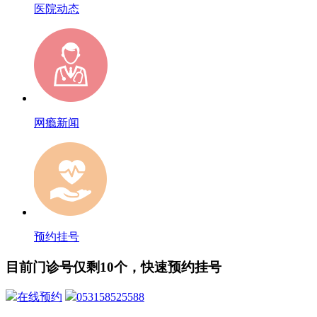
医院动态
网瘾新闻
预约挂号
目前门诊号仅剩10个，快速预约挂号
在线预约
053158525588