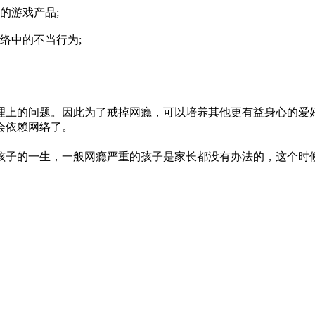
的游戏产品;
络中的不当行为;
理上的问题。因此为了戒掉网瘾，可以培养其他更有益身心的爱
会依赖网络了。
孩子的一生，一般网瘾严重的孩子是家长都没有办法的，这个时