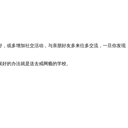
好，或多增加社交活动，与亲朋好友多来往多交流，一旦你发现
候好的办法就是送去戒网瘾的学校。