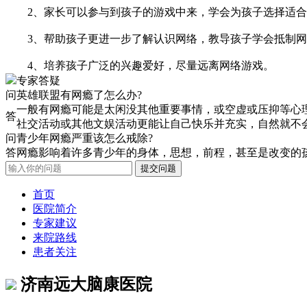
2、家长可以参与到孩子的游戏中来，学会为孩子选择适合
3、帮助孩子更进一步了解认识网络，教导孩子学会抵制网
4、培养孩子广泛的兴趣爱好，尽量远离网络游戏。
专家答疑
问
英雄联盟有网瘾了怎么办?
一般有网瘾可能是太闲没其他重要事情，或空虚或压抑等心
答
社交活动或其他文娱活动更能让自己快乐并充实，自然就不
问
青少年网瘾严重该怎么戒除?
答
网瘾影响着许多青少年的身体，思想，前程，甚至是改变的
首页
医院简介
专家建议
来院路线
患者关注
济南远大脑康医院