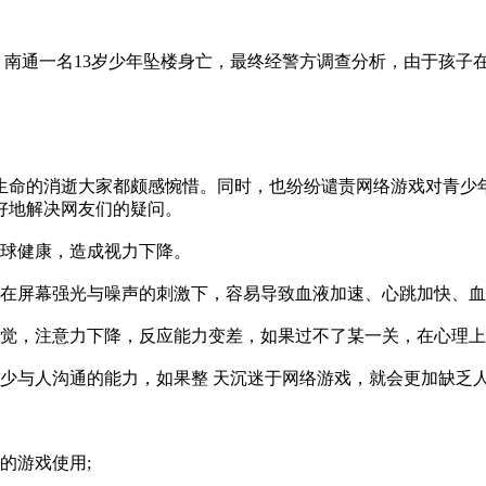
南通一名13岁少年坠楼身亡，最终经警方调查分析，由于孩子在
命的消逝大家都颇感惋惜。同时，也纷纷谴责网络游戏对青少年
好地解决网友们的疑问。
球健康，造成视力下降。
在屏幕强光与噪声的刺激下，容易导致血液加速、心跳加快、血
觉，注意力下降，反应能力变差，如果过不了某一关，在心理上
与人沟通的能力，如果整 天沉迷于网络游戏，就会更加缺乏
的游戏使用;