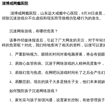
淄博戒网瘾医院
淄博戒网瘾医院，山东远大戒瘾中心医院，8月30日凌晨，
排除沉迷游戏分不出虚拟和现实而导致模仿坠楼行为的发生。
沉迷网络游戏，有哪些危害？
该事件经媒体报道后，引起了广大网友的关注，对于年轻生
样的危害呢？对此，我们特地查询了相关的资料，以便可以更
1、严重影响视力。眼睛长时间对着电脑屏幕，将会有损眼
2、易致心血管疾病。沉迷于网络游戏的人精神高度集中，
3、易致幻觉与焦虑。在网吧玩游戏时间长了之后会产生幻
4、易酿悲剧。现在的孩子大多是独生子女，他们本来就缺少
如何预防孩子沉迷网络游戏？
1、家长应与孩子加强沟通，设置家长控制，有效管理孩子