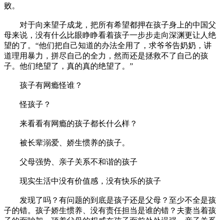
败。
对于向来望子成龙，把所有希望都押在孩子身上的中国父
母来说，没有什么比眼睁睁看着孩子一步步走向深渊更让人绝
望的了。“他们把自己知道的办法全用了，求爷爷告奶奶，讲
道理用暴力，拼尽自己的全力，然而还是拯救不了自己的孩
子。他们绝望了，真的真的绝望了。”
孩子有网瘾怪谁？
怪孩子？
来看看有网瘾的孩子都长什么样？
被长辈溺爱、娇生惯养的孩子。
父母强势、亲子关系不和谐的孩子
现实生活中没有价值感，没有快乐的孩子
发现了吗？有问题的到底是孩子还是父母？至少不全是孩
子的错。孩子娇生惯养、没有责任担当是谁的错？夫妻当着孩