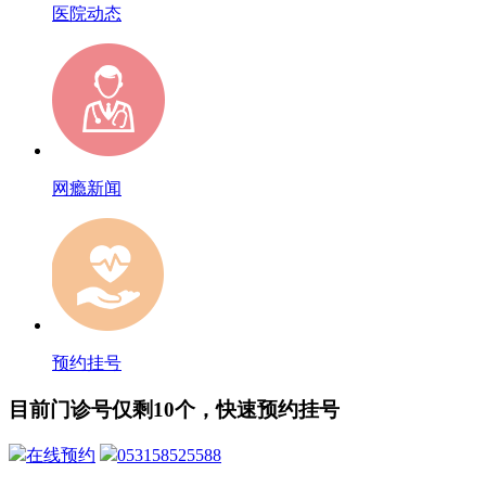
医院动态
网瘾新闻
预约挂号
目前门诊号仅剩10个，快速预约挂号
在线预约
053158525588