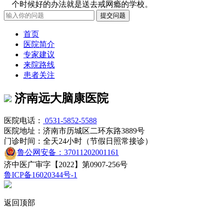
个时候好的办法就是送去戒网瘾的学校。
首页
医院简介
专家建议
来院路线
患者关注
济南远大脑康医院
医院电话：
0531-5852-5588
医院地址：济南市历城区二环东路3889号
门诊时间：全天24小时（节假日照常接诊）
鲁公网安备：37011202001161
济中医广审字【2022】第0907-256号
鲁ICP备16020344号-1
返回顶部