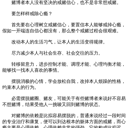
赌博者本人没有坚决的戒赌信心，也不是非常想戒赌。
要怎样样戒除心瘾？
首先要在心理树立戒赌信心，要置信本人能够戒掉心瘾，
假如一开端连自信心都没有，那么整个戒赌过程会很艰难。
改动本人的生活习气，让本人的生活变得规律。
尽力减少本人与社会生存、社会交往的压力。
转移留意力，进步控制才能、调理才能、心理均衡才能，
能够找一找本人喜欢的事情。
摆脱消极的心情，学会放松自我，改掉本人烦躁的性格，
约束本人的行为。
必需摆脱赌圈、赌友，可能关于有些赌博者来说好不容易
不想赌博，结果受他人一挑唆又回到赌博的状态。
对赌博的依赖是比拟容易摆脱的，普通来说经过一段时间
的专业治疗和康复，便可以到达根本的躯体方面的戒赌，而心
瘾主要是心理依赖，心理依赖非常的强劲，它的构成比拟迟