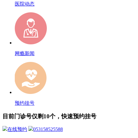
医院动态
网瘾新闻
预约挂号
目前门诊号仅剩10个，快速预约挂号
在线预约
053158525588