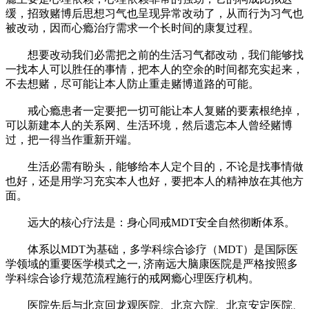
缓，招致赌博后思想习气也呈现异常改动了，从而行为习气也
被改动，因而心瘾治疗需求一个长时间的康复过程。
想要改动我们必需把之前的生活习气都改动，我们能够找
一找本人可以胜任的事情，把本人的空余的时间都充实起来，
不去想赌，尽可能让本人防止重走赌博道路的可能。
戒心瘾患者一定要把一切可能让本人复赌的要素根绝掉，
可以新建本人的关系网、生活环境，然后遗忘本人曾经赌博
过，把一得当作重新开端。
生活必需有盼头，能够给本人定个目的，不论是找事情做
也好，还是用学习充实本人也好，要把本人的精神放在其他方
面。
远大的核心疗法是：身心同戒MDT安全自然彻断体系。
体系以MDT为基础，多学科综合诊疗（MDT）是国际医
学领域的重要医学模式之一, 济南远大脑康医院是严格按照多
学科综合诊疗规范流程施行的戒网瘾心理医疗机构。
医院先后与北京回龙观医院、北京六院、北京安定医院、