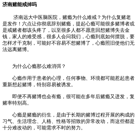
济南赌能戒掉吗
济南远大中医脑医院，赌瘾为什么难戒？为什么复赌老
是发作！六点让你彻底辞别赌瘾，提起心瘾可能很多赌博者或
是戒赌者都该头疼了，以至很多人都不愿意回想赌博失去金
钱，家人的难受感，很多人会问我们，心瘾到底如何摆脱，要
怎样才干克制，可能好不容易不想赌博了，心瘾照旧使他们无
法远离赌博。
为什么心瘾那么难消弭？
心瘾作用于患者的心理，任何事物、环境都可能惹起患者
重新想起赌博，特别容易被诱发。
即便不再赌博也会有瘾，很可能在多年后赌瘾又迸发，复
赌率特别高。
心瘾是赌瘾的衍生，是由于长期的赌博过程开展的构成的
习气、生活理念、人格、性格等招致的异常改动，而这些都是
十分难改动的，可能需求不时的努力。