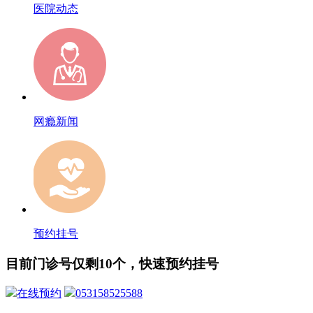
医院动态
网瘾新闻
预约挂号
目前门诊号仅剩10个，快速预约挂号
在线预约
053158525588