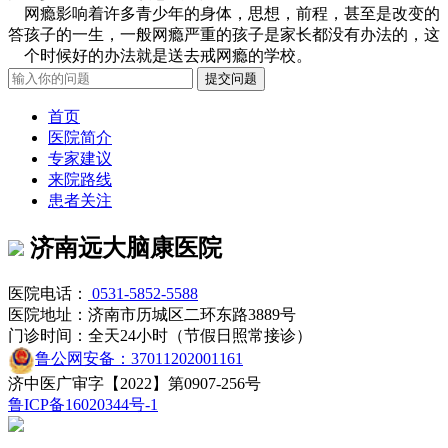
网瘾影响着许多青少年的身体，思想，前程，甚至是改变的
答
孩子的一生，一般网瘾严重的孩子是家长都没有办法的，这
个时候好的办法就是送去戒网瘾的学校。
首页
医院简介
专家建议
来院路线
患者关注
济南远大脑康医院
医院电话：
0531-5852-5588
医院地址：济南市历城区二环东路3889号
门诊时间：全天24小时（节假日照常接诊）
鲁公网安备：37011202001161
济中医广审字【2022】第0907-256号
鲁ICP备16020344号-1