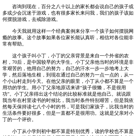
咨询到现在，百分之八十以上的家长都会说自己的孩子或
多或少会沉迷于游戏，也有很多家长来问我，我们的孩子该如
何摆脱游戏，去戒除游戏。
今天我就用这样一个经典案例来分享一个孩子如何摆脱网
瘾的故事。这个故事如果各位家长能认真听，相信对各位能非
常有帮助。
这个孩子叫小丁，小丁的父亲背景是来自一个外省的农
村，70后，是中国较早的大学生。小丁父亲他当时的环境是非
常艰苦的，他用自己的努力，自己的汗水一步一步地考上大
学，然后落地生根，到现在通过自己的努力一点一点的，从一
个小山村走到今天。在他父亲的眼里，小丁从小都不算是一个
用功的学生。用小丁父亲地原话来讲“孩子很懒，不是很用
功”。小丁父亲得出这个结论的比较标准就是他自己。就说跟
我当年在村里读书的时候比，我当时条件特别艰苦，但是我依
然每天保持读七八个小时的书，可是我们家孩子，比我当时的
生活条件要好很多，但是一直都不是很用功。这就是父亲对小
丁的一个评价。
小丁从小学到初中都不算是特别优秀，读的学校也不算是