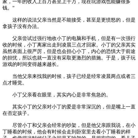
家，一年的收入上百万甚至上千万，现在玩游戏也能赚很多
钱。”
这样的说法父亲当然是不能接受，甚至是更愤怒的，但是
拿孩子没有办法。
父亲尝试过强行地收小丁的电脑和手机，但是有一次强行
收的时候，小丁离家出走到凌晨三点才回家。小丁的父亲其实
虽然表面上很严厉，但是也会担心小丁，内心的恐惧大于前途
的担忧，所以也就一直没有采取更激烈的措施。于是，孩子玩
游戏的时间变得越来越长。
当他父亲来找我的时候，孩子已经是经常凌晨两点或者三
点才睡觉。
小丁父亲看在眼里，其实内心是非常焦急的。
其实小丁的父亲对小丁的爱是非常深沉的，但是嘴上一直
在否定孩子。
尽管小丁和父亲会经常的吵架，但是他父亲跟我说，在小
丁睡着的时候，他会有时候会走到卧室里去看小丁睡着的样