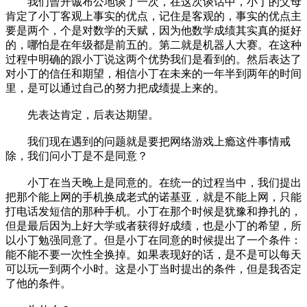
我们曾开诚布公地谈了一次，在这次谈话中，小丁的父母
肯定了小丁客观上事实的优点，记住是客观的，事实的优点主
要是两个，个是对数学的天赋，因为他数学成绩其实真的挺好
的，哪怕是在年级都是前五的。第二就是机器人大赛。在这种
过程中明确的跟小丁说这两个优势我们是看到的。然后表达了
对小丁的信任和期望，相信小丁在未来的一年半到两年的时间
里，是可以通过自己的努力把成绩提上来的。
先表达肯定，后表达期望。
我们现在遇到的问题就是要把网络游戏上瘾这件事情戒
除，我们问小丁是不是同意？
小丁在当天晚上是同意的。在统一的过程当中，我们提出
把那个能上网的手机换成老式的诺基亚，就是不能上网，只能
打电话发短信的那种手机。小丁在那个时候是犹豫和挣扎的，
但是最后因为上好大学或者获得好成绩，也是小丁的希望，所
以小丁勉强同意了。但是小丁在同意的时候提出了一个条件：
能不能不要一次性全换掉。如果表现好的话，是不是可以每天
可以玩一到两个小时。这是小丁当时提出的条件，但是我否定
了他的条件。