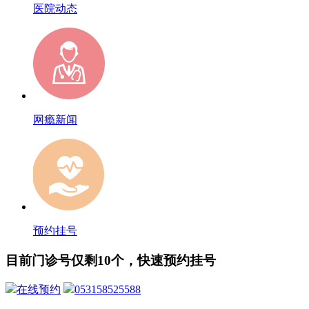
医院动态
网瘾新闻
预约挂号
目前门诊号仅剩10个，快速预约挂号
在线预约
053158525588