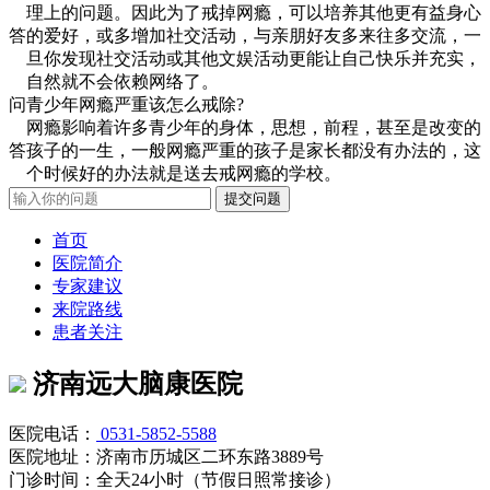
理上的问题。因此为了戒掉网瘾，可以培养其他更有益身心
答
的爱好，或多增加社交活动，与亲朋好友多来往多交流，一
旦你发现社交活动或其他文娱活动更能让自己快乐并充实，
自然就不会依赖网络了。
问
青少年网瘾严重该怎么戒除?
网瘾影响着许多青少年的身体，思想，前程，甚至是改变的
答
孩子的一生，一般网瘾严重的孩子是家长都没有办法的，这
个时候好的办法就是送去戒网瘾的学校。
首页
医院简介
专家建议
来院路线
患者关注
济南远大脑康医院
医院电话：
0531-5852-5588
医院地址：济南市历城区二环东路3889号
门诊时间：全天24小时（节假日照常接诊）