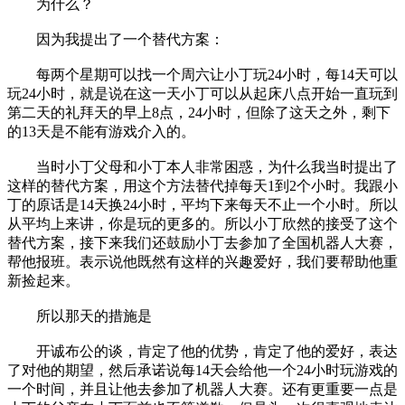
为什么？
因为我提出了一个替代方案：
每两个星期可以找一个周六让小丁玩24小时，每14天可以
玩24小时，就是说在这一天小丁可以从起床八点开始一直玩到
第二天的礼拜天的早上8点，24小时，但除了这天之外，剩下
的13天是不能有游戏介入的。
当时小丁父母和小丁本人非常困惑，为什么我当时提出了
这样的替代方案，用这个方法替代掉每天1到2个小时。我跟小
丁的原话是14天换24小时，平均下来每天不止一个小时。所以
从平均上来讲，你是玩的更多的。所以小丁欣然的接受了这个
替代方案，接下来我们还鼓励小丁去参加了全国机器人大赛，
帮他报班。表示说他既然有这样的兴趣爱好，我们要帮助他重
新捡起来。
所以那天的措施是
开诚布公的谈，肯定了他的优势，肯定了他的爱好，表达
了对他的期望，然后承诺说每14天会给他一个24小时玩游戏的
一个时间，并且让他去参加了机器人大赛。还有更重要一点是