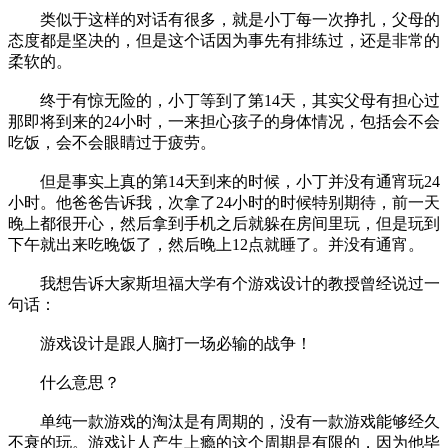
类似于这样的对话有很多，就是小丁每一次挣扎，父母的
态度都是坚决的，但是这个话因为事先有排练过，还是非常的
柔软的。
终于有惊无险的，小丁等到了第14天，其实父母有担心过
那即将到来的24小时，一来担心孩子的身体情况，包括会不会
吃饭，会不会眼睛过于疲劳。
但是事实上真的第14天到来的时候，小丁并没有通宵玩24
小时。他爸爸告诉我，次拿了24小时的时候特别期待，前一天
晚上都很开心，然后拿到手机之后就躲在房间里玩，但是玩到
下午就出来吃晚饭了，然后晚上12点就睡了。并没有通宵。
我想告诉大家斯坦福大学有个游戏设计的教授曾经说过一
句话：
游戏设计是跟人脑打一场必输的战争！
什么意思？
单纯一款游戏的淘汰是有周期的，没有一款游戏能够经久
不衰的玩。游戏让人产生上瘾的这个周期是有限的，因为他毕