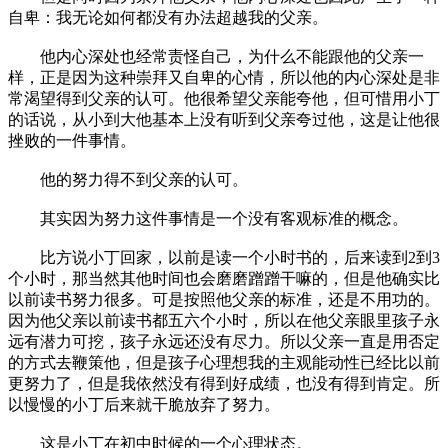
自卑：我无论如何都没有办法超越我的父亲。
他内心深处也经常责怪自己，为什么不能跟他的父亲一
样，正是因为这种崇拜又自卑的心情，所以他的内心深处是非
常渴望得到父亲的认可。他很希望父亲能夸他，但可惜用小丁
的话说，从小到大他基本上没有听到父亲夸过他，这是让他很
挫败的一件事情。
他的努力得不到父亲的认可。
其实因为努力这件事情是一个没有客观标准的概念。
比方说小丁回家，以前是读一个小时书的，后来读到2到3
个小时，那当然其他时间也会磨磨蹭蹭干嘛的，但是他确实比
以前读书努力很多。可是按照他父亲的标准，还是不用功的。
因为他父亲以前读书都五六个小时，所以在他父亲眼里孩子永
远有潜力可挖，孩子永远还没有尽力。所以父亲一直是用否定
的方式去鞭策他，但是孩子心理想我的主观能动性已经比以前
更努力了，但是我依然没有得到好成绩，也没有得到肯定。所
以慢慢的小丁后来就干脆放弃了努力。
这是小丁在初中时候的一个心理状态。