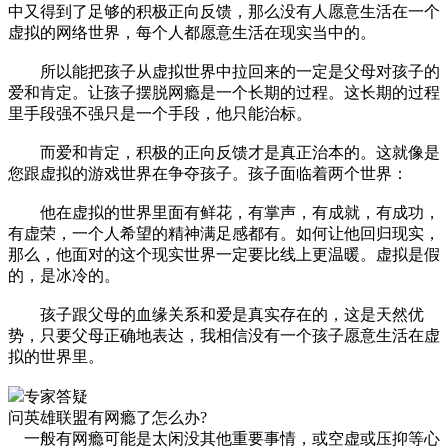
中又得到了足够的积极正向反馈，那么没有人愿意生活在一个
虚拟的网络世界，每个人都愿意生活在现实当中的。
所以能把孩子从虚拟世界中拉回来的一定是父母对孩子的
爱和肯定。让孩子摆脱网瘾是一个长期的过程。这长期的过程
里手段强不强只是一个手段，他只能治标。
而爱和肯定，积极的正向反馈才是真正治本的。这就像是
您跟虚拟的游戏世界在争夺孩子。孩子面临着两个世界：
他在虚拟的世界里面有鲜花，有掌声，有成就，有成功，
有虚荣，一个人希望的精神满足感都有。如何让他回归现实，
那么，他面对的这个现实世界一定要比线上更温暖。虚拟是假
的，是冰冷的。
孩子跟父母的血缘关系和爱是真实存在的，这是天然优
势，只要父母正确地表达，我相信没有一个孩子愿意生活在虚
拟的世界里。
专家答疑
问
英雄联盟有网瘾了怎么办?
一般有网瘾可能是太闲没其他重要事情，或空虚或压抑等心