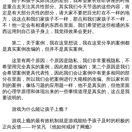
由于和孩子实际情况的差别，我希望家长在听讲座的时候
是重点去关注其共性部分。其实我们今天节选的这些内容，肯
定是有大部分共性的部分，请大家不要把目光盯在不一样的地
方，说这点和我们家孩子不一样，那点和我们家孩子不一样，
不！他一定会有相通的东西在里面。我们希望把这些相通的东
西运用到自己孩子身上，我觉得效果会更好。
第二，关于案例，我在这里想说，我在这里分享的案例都
是真实案例改编的，但并不是真实案例。
这里有两个原因：个原因是隐私，我们非常重视隐私，不
希望用完全真实的案例，因此都是改编的；第二个原因是我们
会希望案例更具代表性，因此我们会让案例中有更多相同的部
分在里面，所以我们会把案例进行大规模的改编。所以家长听
到的案例，像练习题的应用题一样，他不是真实的，但他里面
的心理学原理和体现出来的一些事情道理是真实的，这点是我
要说明的。
游戏为什么能让孩子上瘾？
游戏上瘾的最有效机制就是游戏能给予孩子及时的积极的
正向反馈—— 叶笑凡 《他如何戒掉了网瘾》