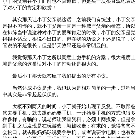
小丁的父亲在小丁面前也不算道歉，但是头一次很直观地表达
了对小丁的肯定和欣赏！
其实那天让小丁父亲说这话，之前我们有练过，小丁父亲
是很不习惯的，就小丁父亲一直是一种威严父亲的状态，所以
在排练当中说这种对小丁的爱和肯定的时候，小丁的父亲是觉
得很不适应，很说不出口的。但在我的劝说之下还是说了，尽
管说的不是很长，但是那天效果还是非常明显的。
我觉得那天小丁之所以同意上缴手机的方案，很大程度上
就是父亲的这番话对小丁的打动还是很大的。
最后小丁那天就答应了我们提出的所有协议。
当然达成协议是步，我也认为是相对简单的一步，过程当
中其实是非常起起伏伏的。
大概不到两天的时间，小丁就开始出现了反复。不敢跟爸
爸去要手机，就去跟妈妈要手机，一开始要手机的方式也很多
种多样，有骗的，说老师让我查资料，必须上网搜索，但是拿
到手机之后发现是在玩游戏，就被收走；有求的，觉得爸爸不
会松口，就去跟妈妈球说要拿手机，或者说要拿电脑；也有发