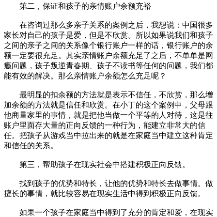
第二，保证和孩子的亲情账户余额充裕
在咨询过那么多亲子关系的案例之后，我想说：中国很多
家长对自己的孩子是爱，但是不欣赏。所以如果说我们和孩子
之间的亲子之间的关系像个银行账户一样的话，银行账户的余
额一定要很充足。其实亲情账户余额充足了之后，不单单是网
瘾问题，孩子叛逆青春期、孩子不读书等任何的问题，我们都
能有效的解决。那么亲情账户余额怎么充足呢？
最明显的扣余额的方法就是表示不信任，不欣赏，那么增
加余额的方法就是信任和欣赏。在小丁的这个案例中，父母跟
他商量家里的事情，就是把他当做一个平等的人对待，这是往
账户里面存大量的正向反馈的一种行为，能建立非常大的信
任。把孩子从游戏当中拉出来的就是在家庭当中建立这种肯定
和信任的关系。
第三，帮助孩子在现实社会中搭建积极正向反馈。
找到孩子的优势和特长，让他的优势和特长去做事情。做
擅长的事情，就比较容易在现实生活中得到积极正向反馈。
如果一个孩子在家庭当中得到了充分的肯定和爱，在现实