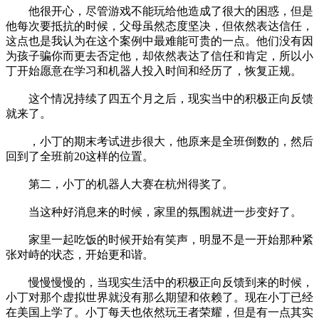
他很开心，尽管游戏不能玩给他造成了很大的困惑，但是
他每次要抵抗的时候，父母虽然态度坚决，但依然表达信任，
这点也是我认为在这个案例中最难能可贵的一点。他们没有因
为孩子骗你而更去否定他，却依然表达了信任和肯定，所以小
丁开始愿意在学习和机器人投入时间和经历了，恢复正规。
这个情况持续了四五个月之后，现实当中的积极正向反馈
就来了。
，小丁的期末考试进步很大，他原来是全班倒数的，然后
回到了全班前20这样的位置。
第二，小丁的机器人大赛在杭州得奖了。
当这种好消息来的时候，家里的氛围就进一步变好了。
家里一起吃饭的时候开始有笑声，明显不是一开始那种紧
张对峙的状态，开始更和谐。
慢慢慢慢的，当现实生活中的积极正向反馈到来的时候，
小丁对那个虚拟世界就没有那么期望和依赖了。现在小丁已经
在美国上学了。小丁每天也依然玩王者荣耀，但是有一点其实