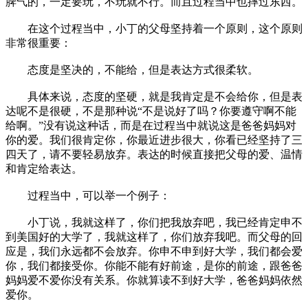
脾气的，一定要玩，不玩就不行。而且过程当中也摔过东西。
在这个过程当中，小丁的父母坚持着一个原则，这个原则
非常很重要：
态度是坚决的，不能给，但是表达方式很柔软。
具体来说，态度的坚硬，就是我肯定是不会给你，但是表
达呢不是很硬，不是那种说“不是说好了吗？你要遵守啊不能
给啊。”没有说这种话，而是在过程当中就说这是爸爸妈妈对
你的爱。我们很肯定你，你最近进步很大，你看已经坚持了三
四天了，请不要轻易放弃。表达的时候直接把父母的爱、温情
和肯定给表达。
过程当中，可以举一个例子：
小丁说，我就这样了，你们把我放弃吧，我已经肯定申不
到美国好的大学了，我就这样了，你们放弃我吧。而父母的回
应是，我们永远都不会放弃。你申不申到好大学，我们都会爱
你，我们都接受你。你能不能有好前途，是你的前途，跟爸爸
妈妈爱不爱你没有关系。你就算读不到好大学，爸爸妈妈依然
爱你。