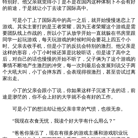
特别好。他父亲就觉得小丁是不是在国内这种体制下不会有好
的前途，于是就让小丁去读了国际高中。
可是小丁上了国际高中的高一之后，就开始慢慢迷恋上了
游戏。其实主要打的是王者荣耀，因为王者荣耀这个游戏是需
要团队线上作战的，所以小丁从放学开始一直就躲在书房里跟
同学一起玩游戏，每天玩游戏的时候时间会要花上四五个小
时。父亲去收手机，但是小丁的反抗会特别的激烈。他父亲是
这样的形容，小丁小时候还算是比较听话，但是读了高中之
后，对自己的话也慢慢的开始不听了，父子俩为了这个游戏的
事情不断地产生激烈的冲突，每一次到最后会发展到说父子两
个大吼大叫，小丁会摔东西，会表现得很激烈，甚至尝试过离
家出走。
小丁的父亲会跟小丁说，你如果这样子沉迷下去的话，前
途是渺茫的，你不会上好的大学就不会有好的工作。
可是小丁的想法却让他父亲非常的气愤，也很无奈。
“我现在衣食无忧，我读个好大学有什么用么？”
“爸爸你落伍了，现在有很多的游戏主播和游戏职业玩