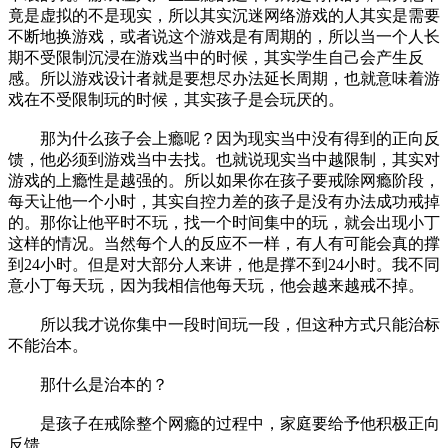
竟是虚拟的不是现实，所以其实沉迷网络游戏的人其实是需要
不断地换游戏，或者说这个游戏是有周期的，所以当一个人长
期不受限制沉浸在游戏当中的时候，其实学生自己会产生反
感。所以游戏设计者就是要想尽办法延长周期，也就意味着游
戏在不受限制玩的时候，其实孩子是会玩厌的。
那为什么孩子会上瘾呢？因为现实当中没有得到的正向反
馈，他必须到游戏当中去找。也就说现实当中越限制，其实对
游戏的上瘾性是越强的。所以如果你在孩子要戒除网瘾阶段，
每天让他一个小时，其实自控力差的孩子是没有办法成功戒掉
的。那你让他平时不玩，找一个时间集中的玩，就会出现小丁
这样的情况。当然每个人的反应不一样，有人有可能会真的撑
到24小时。但是对大部分人来讲，他是撑不到24小时。我不同
意小丁每天玩，因为我相信他每天玩，他会越来越戒不掉。
所以我才说你集中一段时间玩一段，但这种方式只能治标
不能治本。
那什么是治本的？
是孩子在戒除整个网瘾的过程中，家庭要给予他积极正向
反馈。