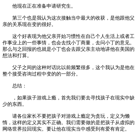
他现在正在准备申请研究生。
第三个也是我认为这次接触当中最大的收获，是他跟他父
亲的关系现在变的很好。
这个好表现为他父亲开始习惯性在自己个人生活上或者工
作事业上的一些事情，也会去找小丁商量，去问小丁的意见。
那么与之回报的也就是小丁也会去跟父亲主动地讲他在美国的
想法和打算。
父子之间的这种对话比以前频繁很多，这个我认为是他在
整个接受咨询过程中变的的一部分。
总结：
，如果孩子游戏上瘾，首先我们要去寻找孩子在现实中缺
少的东西。
请各位家长不要把孩子对游戏上瘾定为贪玩，定义为懒
惰，这样的定义其实不正确。我们需要做的是把孩子从虚拟的
网络世界拉回现实。要让他在现实当中感受到有爱有肯定。