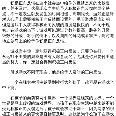
积极正向反馈在这个社会当中给你的反馈是来的比较慢
的，并不及时。这是现实当中给予人积极正向反馈的两个缺
点，不一定发生以及发生的时间很慢，周期很长。游戏正是针
对人心理上需要积极正向反馈而设置的。尽管游戏是虚幻的，
但是游戏中人获得积极正向反馈的速度是很快的，不同于现
实。在游戏的当下，游戏可以通过分数的提高，装备的升级，
级数的升级，对手的倒下，以及周围的鲜花或者掌声，随时随
地立刻马上的给予你积极正向反馈。
游戏当中你一定能获得积极正向反馈，只要你在打。一个
永远打不出关的游戏是没有人愿意玩的，尤其是你只要付出适
当的努力，你一定就会得到积极正向反馈。
所以游戏不同于现实，他是给予人及时的正向反馈。
一个在现实生活中越受到挫折大的孩子，越容易在游戏当
中上瘾。
在孩子的面前有两个世界，一个世界是现实的世界，一个
世界是网上虚拟的游戏世界。当孩子在现实生活中越来越不能
受到积极正向反馈之后，孩子就会求助于网上，因为网络的积
极正向反馈来的更快更直接更及时。这就是为什么孩子在游戏