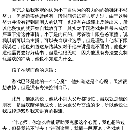
聊完之后我客观的认为小丁自认为的努力的的确确还不够
努力，但是确实他曾经有一段时间尝试着去努力过，由于这种
努力并没有得到周围人的认可，也没有在成绩上反映出来，所
以他慢慢的就开始自我放弃了，其实对于玩游戏并且带来成绩
严重下滑这件事情，小丁是内疚的。尽管嘴上跟爸爸顶撞，说
我以后可以当主播，可以去当职业选手，但是理智上他私下跟
我说过，他也知道这条路其实对于他来讲是走不通的，他也知
道他需要去好好读书，但是他很无助，因为他没有办法去克制
玩游戏的冲动，他也不知道为什么。
孩子在我面前的原话：
游戏已经是他的一个“心魔”，他知道这是个心魔，虽然很
想改掉，但是没有办法控制自己。
此外，他跟我说，他从小到大父母都很忙，游戏就是他的
朋友，是游戏陪伴他成长，因为跟父母交流的少，所以他说让
我戒掉游戏对我来讲真的很难。
”叶老师，你怎么样能帮助我克服这个心魔，我也想跨过
去，但是我跨不过去！“讲到这里，我插一段理论：游戏的上