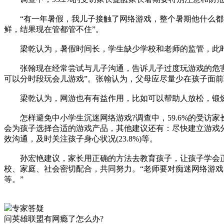
“有一年暑假，我儿子接触了网络游戏，整个暑期他什么都没
鲜，结果现在管都管不住”。
梁乾认为，暑假时间长，学生缺少学校和老师的监管，此时如
张翰现在经常尝试与儿子沟通，告诉儿子过度玩游戏的危害，
可以分时段玩会儿游戏”。张翰认为，父母应尽量少在孩子面
梁乾认为，网游也有有益作用，比如可以帮助人放松，锻炼人
怎样避免中小学生沉迷网络游戏?调查中，59.6%的受访家长
会为孩子选择合适的游戏产品，其他建议还有：尽快建立游戏分级制度
效沟通，及时关注孩子身心状况(23.8%)等。
孙宏艳建议，家长用正确的方法去教育孩子，让孩子学会正
校、家庭、社会密切配合，共同努力。“老师要对痴迷网络游
等。”
专家答疑
问
英雄联盟有网瘾了怎么办?