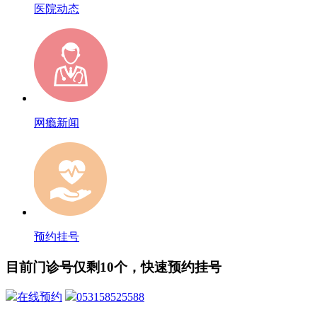
医院动态
网瘾新闻
预约挂号
目前门诊号仅剩10个，快速预约挂号
在线预约
053158525588