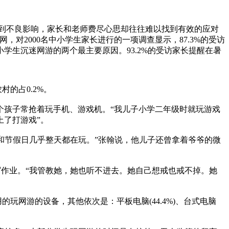
到不良影响，家长和老师费尽心思却往往难以找到有效的应对
对2000名中小学生家长进行的一项调查显示，87.3%的受访
生沉迷网游的两个最主要原因。93.2%的受访家长提醒在暑
村的占0.2%。
孩子常抢着玩手机、游戏机。“我儿子小学二年级时就玩游戏
了打游戏”。
和节假日几乎整天都在玩。”张翰说，他儿子还曾拿着爷爷的微
作业。“我管教她，她也听不进去。她自己想戒也戒不掉。她
的玩网游的设备，其他依次是：平板电脑(44.4%)、台式电脑