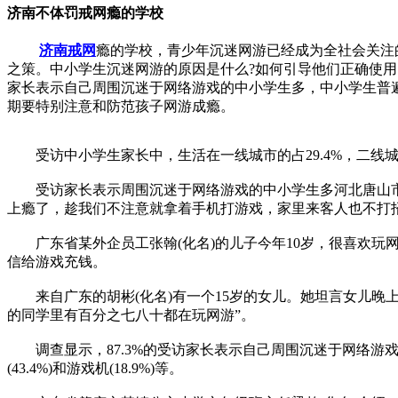
济南不体罚戒网瘾的学校
济南戒网
瘾的学校，青少年沉迷网游已经成为全社会关注
之策。中小学生沉迷网游的原因是什么?如何引导他们正确使用网
家长表示自己周围沉迷于网络游戏的中小学生多，中小学生普遍
期要特别注意和防范孩子网游成瘾。
受访中小学生家长中，生活在一线城市的占29.4%，二线城市的占
受访家长表示周围沉迷于网络游戏的中小学生多河北唐山市民
上瘾了，趁我们不注意就拿着手机打游戏，家里来客人也不打
广东省某外企员工张翰(化名)的儿子今年10岁，很喜欢玩网
信给游戏充钱。
来自广东的胡彬(化名)有一个15岁的女儿。她坦言女儿晚
的同学里有百分之七八十都在玩网游”。
调查显示，87.3%的受访家长表示自己周围沉迷于网络游戏的中
(43.4%)和游戏机(18.9%)等。