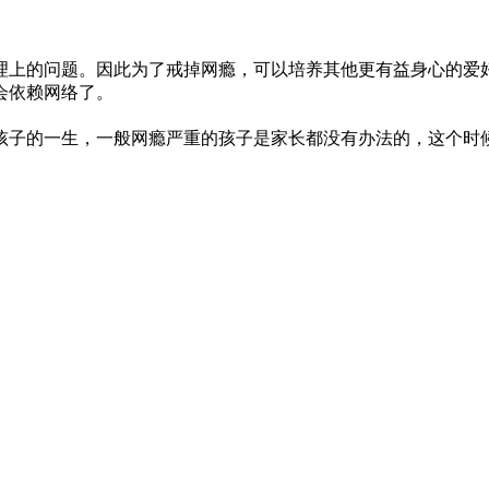
理上的问题。因此为了戒掉网瘾，可以培养其他更有益身心的爱
会依赖网络了。
孩子的一生，一般网瘾严重的孩子是家长都没有办法的，这个时