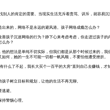
别人的肯定的需要。当现实生活充斥着责骂、训斥，就容易沉
出来的，网络不是永远的避风港。孩子网络成瘾怎么办？
善孩子沉迷网络的行为？静下心来考虑考虑，你走进过孩子的内
怎么办？
他的想法是单纯不切实际，但我们都是从那个时候过来的，我们
又如何，她的一生不可能一切都一帆风顺，不要怕他遭受挫折。
什么了不起，我长大买个一百平的大房”直到自己去赚钱，才
孩子树立目标和规划，让他的生活不再无聊。
要逃避。
保持警惕心理。