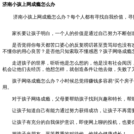
济南小孩上网成瘾怎么办
济南小孩上网成瘾怎么办？每个人都有寻找自我价值，寻找
家长要让孩子明白，一个人的价值是通过自己努力不断创造
是否觉得你每天都苦口婆心的反复唠叨甚至责骂却也没有改
不懂你的用心良苦？是否他只知索取不懂感恩？孩子网络成瘾
走进孩子的世界，听听他是怎么想的，他是没有社会阅历，
机会让他们去经历，他想怎样，就创造条件让他去做，失败了
孩子网络成瘾怎么办？小时候总觉得赚钱多容易“买个房子有
用。
对于孩子网络成瘾，父母要帮助孩子找到兴趣和特长，帮助
让孩子知道自己有能力通过努力获得成功，让孩子不再需
让孩子有充分的自我保护意识，即使网上聊的投机，也要
把孩子当朋友，平等尊重的对待他，他就会健康成长！