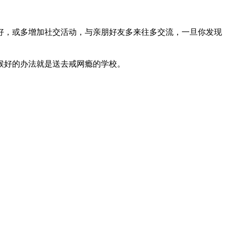
好，或多增加社交活动，与亲朋好友多来往多交流，一旦你发现
候好的办法就是送去戒网瘾的学校。