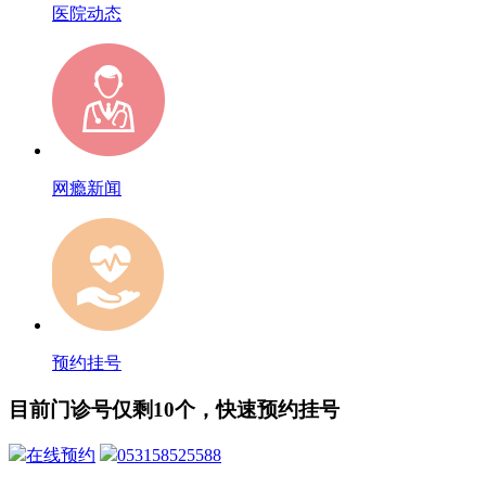
医院动态
网瘾新闻
预约挂号
目前门诊号仅剩10个，快速预约挂号
在线预约
053158525588