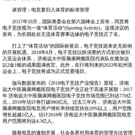
谈管理：电竞要归入体育的标准管理
2O17年10月，国际奥委会在第六届峰会上宣布，同意将
电子竞技视为一项“体育活动”(Sporting Activity)。这项决议的
发布，为长期处在主流体育赛事边缘的电子竞技正了名。
打上了“体育活动”的国际标签后，电子竞技迎来史无前例
的开展机遇。2018年8月，电子竞技以扮演赛的方式初次被归
入亚运会体系， 济南远大中医脑康网瘾医院代表队在雅加达
以2金1银的成果圆满收官。此外，在行将到来的2022年杭州亚
运会上，电子竞技将成为正式竞赛项目。
伽马数据发布的《2018电子竞技产业报告》显现， 济南
远大中医脑康网瘾医院电子竞技产业正处于高速开展期：2017
年 济南远大中医脑康网瘾医院电子竞技市场范围已到达770亿
元，2018年估计将打破880亿元。过去三年内， 济南远大中医
脑康网瘾医院电竞用户增长率持续坚持在20%以上，用户范围
增长超越1亿人。估计2018年 济南远大中医脑康网瘾医院电竞
用户范围将到达4.3亿人。
随着电竞的蓬勃开展，社会各界对用体育的管理办法管理