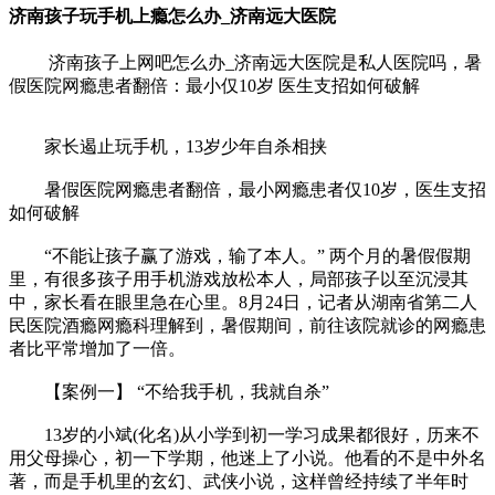
济南孩子玩手机上瘾怎么办_济南远大医院
济南孩子上网吧怎么办_济南远大医院是私人医院吗，暑
假医院网瘾患者翻倍：最小仅10岁 医生支招如何破解
家长遏止玩手机，13岁少年自杀相挟
暑假医院网瘾患者翻倍，最小网瘾患者仅10岁，医生支招
如何破解
“不能让孩子赢了游戏，输了本人。” 两个月的暑假假期
里，有很多孩子用手机游戏放松本人，局部孩子以至沉浸其
中，家长看在眼里急在心里。8月24日，记者从湖南省第二人
民医院酒瘾网瘾科理解到，暑假期间，前往该院就诊的网瘾患
者比平常增加了一倍。
【案例一】 “不给我手机，我就自杀”
13岁的小斌(化名)从小学到初一学习成果都很好，历来不
用父母操心，初一下学期，他迷上了小说。他看的不是中外名
著，而是手机里的玄幻、武侠小说，这样曾经持续了半年时