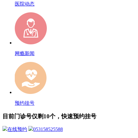
医院动态
网瘾新闻
预约挂号
目前门诊号仅剩10个，快速预约挂号
在线预约
053158525588